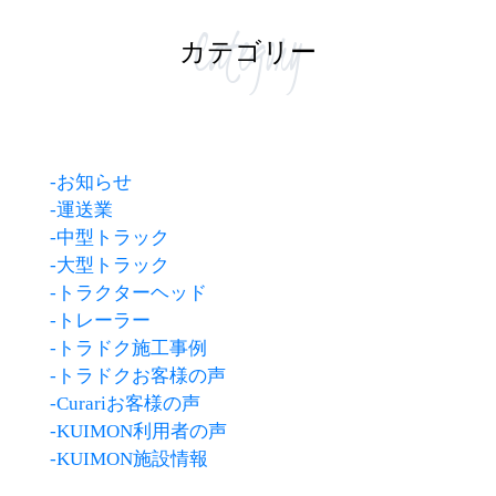
Category
カテゴリー
-お知らせ
-運送業
-中型トラック
-大型トラック
-トラクターヘッド
-トレーラー
-トラドク施工事例
-トラドクお客様の声
-Curariお客様の声
-KUIMON利用者の声
-KUIMON施設情報