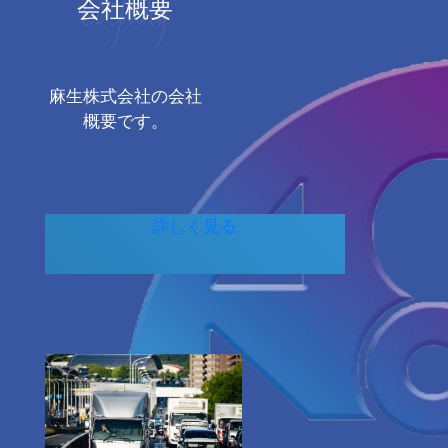
Company
会社概要
麻生株式会社の会社
概要です。
詳しく見る