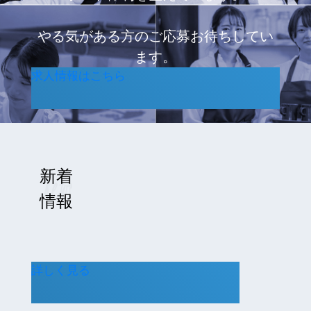
やる気がある方のご応募お待ちしてい
ます。
求人情報はこちら
News
新着
情報
詳しく見る