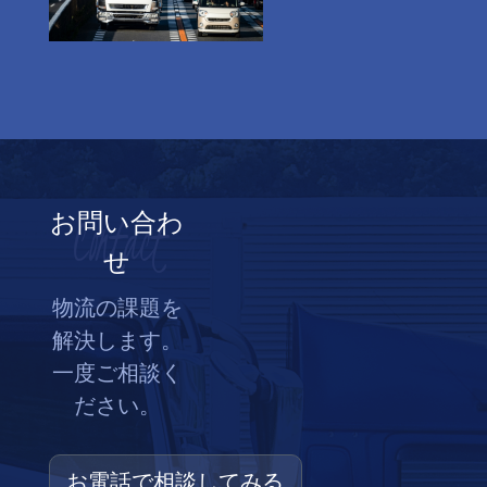
Contact
お問い合わ
せ
物流の課題を
解決します。
一度ご相談く
ださい。
お電話で相談してみる