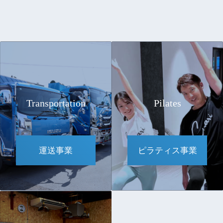
Transportation
Pilates
運送事業
ピラティス事業