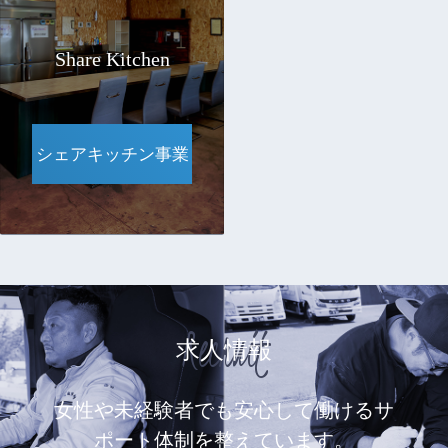
Share Kitchen
シェアキッチン事業
Recruit
求人情報
女性や未経験者でも安心して働けるサ
ポート体制を整えています。